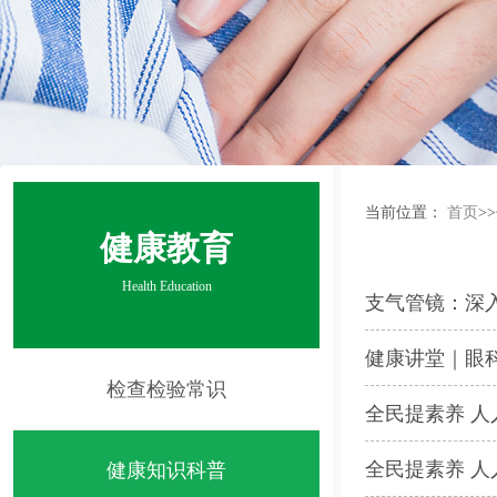
当前位置：
首页
>>
健康教育
Health Education
支气管镜：深
健康讲堂｜眼
检查检验常识
全民提素养 人
全民提素养 人
健康知识科普