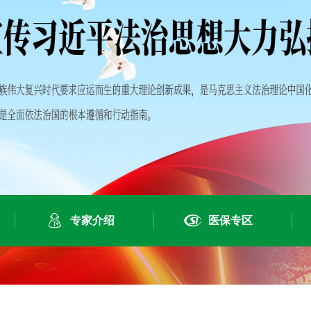


专家介绍
医保专区