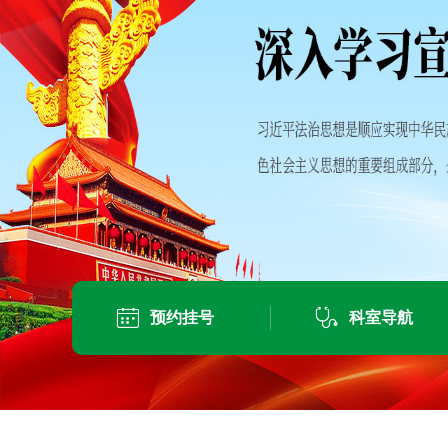


预约挂号
科室导航