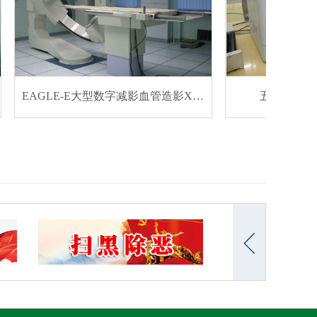
EAGLE-E大型数字减影血管造影X光机
五分类血液分析仪