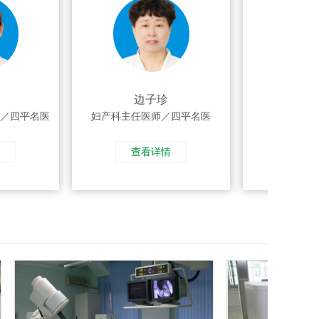
边子珍
王洪
四平名医
妇产科主任医师／四平名医
核医学科
查看详情
查看详