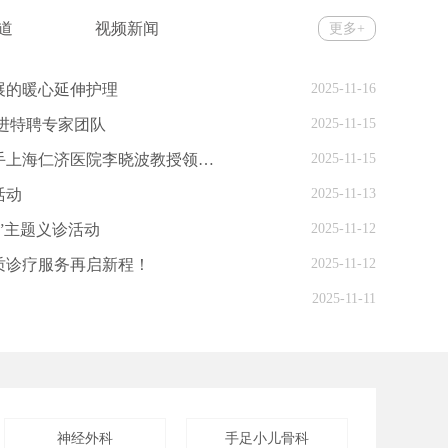
道
视频新闻
更多+
展的暖心延伸护理
2025-11-16
进特聘专家团队
2025-11-15
济医院李晓波教授领航诊疗新高度
2025-11-15
活动
2025-11-13
”主题义诊活动
2025-11-12
质诊疗服务再启新程！
2025-11-12
2025-11-11
神经外科
手足小儿骨科