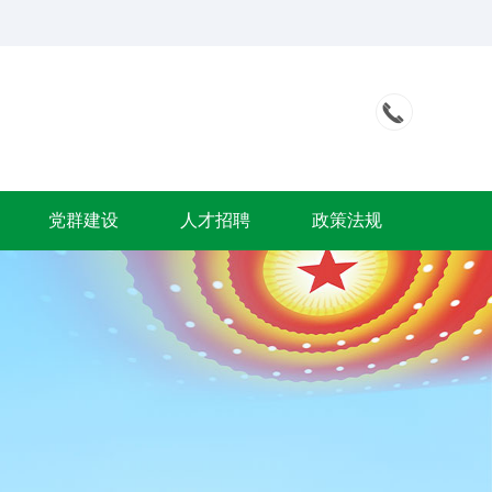

0434-
3539444
党群建设
人才招聘
政策法规