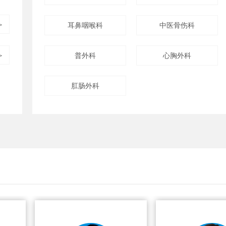
＞
耳鼻咽喉科
中医骨伤科
＞
普外科
心胸外科
肛肠外科