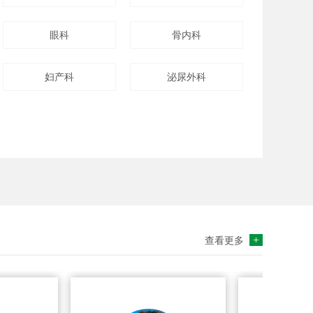
眼科
骨内科
妇产科
泌尿外科
+
查看更多