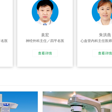
袁宏
朱洪燕
医
神经外科主任／四平名医
心血管内科主任医师／
查看详情
查看详情