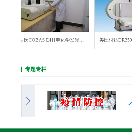
德国罗氏COBAS E411电化学发光分析仪
美国柯达DR3500
专题专栏