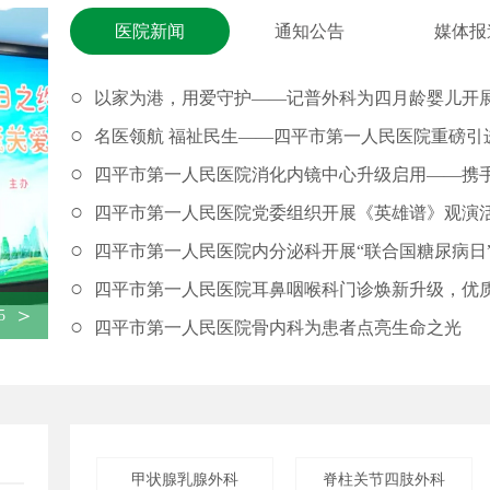
医院新闻
通知公告
媒体报
○
以家为港，用爱守护——记普外科为四月龄婴儿开
○
名医领航 福祉民生——四平市第一人民医院重磅引
○
四平市第一人民医院消化内镜中心升级启用——携手上海仁
○
四平市第一人民医院党委组织开展《英雄谱》观演
○
四平市第一人民医院内分泌科开展“联合国糖尿病日
○
四平市第一人民医院耳鼻咽喉科门诊焕新升级，优
＞
5
○
四平市第一人民医院骨内科为患者点亮生命之光
甲状腺乳腺外科
脊柱关节四肢外科